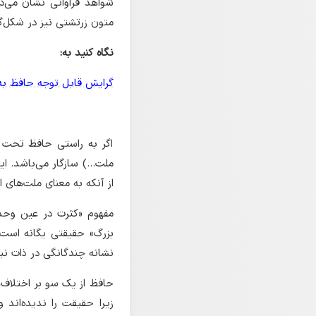
شواهد فراوانی نشان می‌د
متون زرتشتی نیز در شکل‌گی
نگاه کنید به:
گرایش قابل توجه حافظ به 
اگر به راستی حافظ تحت ت
ملت...) سازگار می‌باشد. 
از آنکه به معنای ملت‌های ام
مفهوم «کثرت در عین وحدت
بزرگ» حقیقتی یگانه است 
نشانه چندگانگی در ذات نیس
حافظ از یک سو بر اختلاف‌ه
زیرا حقیقت را ندیده‌اند 