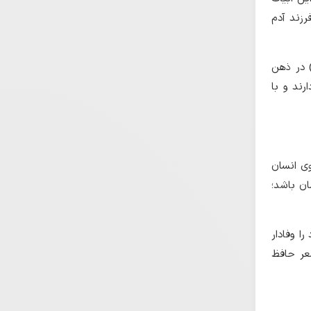
رزند آدم
) در ذهن
رند و با
وی انسان
ان باشد؛
ا وفادار
شعر حافظ