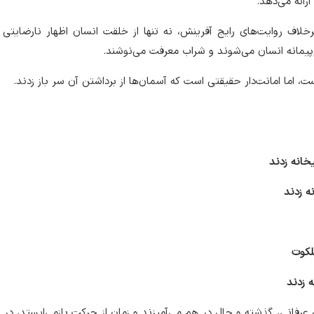
رائه می‌دهد.
خلاف روایت‌های رایج آفرینش، نه تنها از خلقت انسان اظهار نارضایتی ن
‌پیمانه انسان می‌شوند و شراب معرفت می‌نوشند.
 اما امانت‌دار حقیقتی است که آسمان‌ها از برداشتن آن سر باز زدند.
خانه زدند
نه زدند
ملکوت
ه زدند
 عرفانی، گذشته و حال در هم می‌آمیزند و زمان از حرکت بازمی‌ایستد، در ا