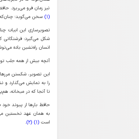
نیز زمان فرو می‌ریزد. حافظ
(1)
سخن می‌گوید؛ چنان‌که 
تصویرسازی این ابیات چنا
شکل می‌گیرد: فرشتگانی که
انسان راه‌نشین باده می‌نو
آنچه بیش از همه جلب توج
این تصویر، شکستن مرزهای
را به نمایش می‌گذارد و ن
تا آنجا که در میخانه، هم‌پ
حافظ بارها از پیوند خود با
به همان عهد نخستین می‌شم
است
(1)
(2)
.