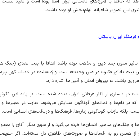
هد که حافظ با آموزه‌های باستانی ایران آشنا بوده است و بعید نیست
ری این تصویر شاعرانه الهام‌بخش او بوده باشند.
فرهنگ ایران باستان
اثیر متون چند دین و مذهب بوده باشد اتفاقا با بیت بعدی (جنگ هفت
این بیت یادآور «کثرت در عین وحدت» است. واژه «ملت» در ادبیات کهن پا
روزی باشد، به پیروان ادیان و آیین‌ها اشاره دارد.
» در بسیاری از آثار عرفانی ایران، دیده شده است. بر پایه این نگر
که در نام‌ها و نمادهای گوناگون ستایش می‌شود. تفاوت در تعبیرها و 
ت، بلکه بازتاب گوناگونی زبان‌ها، فرهنگ‌ها و دریافت‌های انسانی است.
ا و جنگ‌های مذهبی انسان‌ها خرده می‌گیرد و از سوی دیگر، آنان را معذور 
و از همین رو به افسانه‌ها و صورت‌های ظاهری دل بسته‌اند. اگر حقیقت