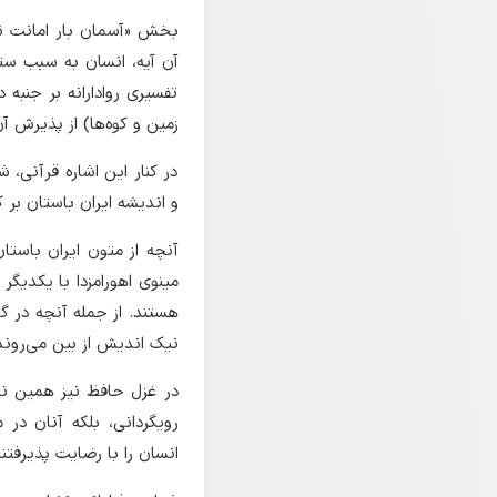
آن آیه، انسان به سبب ست
تفسیری روادارانه بر جنبه 
زمین و کوه‌ها) از پذیرش آ
در کنار این اشاره قرآنی، 
و اندیشه ایران باستان بر 
آنچه از متون ایران باستا
مینوی اهورامزدا با یکدیگر 
هستند. از جمله آنچه در گ
نیک اندیش از بین می‌رون
در غزل حافظ نیز همین نگر
رویگردانی، بلکه آنان در 
انسان را با رضایت پذیرفتند