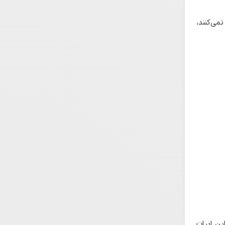
می‌کنند،
ین ابیات