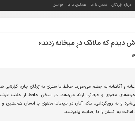
درباره خِرَدگان
تماس با ما
همکاری با ما
قوانین
ش دیدم که ملائک درِ میخانه زدند»
نه و آگاهانه به چشم می‌خورد. حافظ با سفری به ژرفای جان، گزارشی شاعر
تجربه‌های معنوی و عرفانی ارائه می‌دهد. در سخن حافظ از جانب فرشت
می‌شود و نه رویگردانی، بلکه آنان در میخانه معنوی با انسان هم‌نشین و هم
امانت به انسان را با رضایت پذیرفتند.