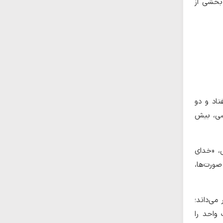
 بخشی از
اد و دو
رسی، بیش
ش، «خدای
صورت‌ها،
می‌داند؛
 واحد را