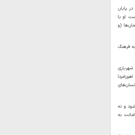
زاب: ۷۲) اشاره دارد. البته در پایان
ت. او با
ان‌ها (و
به فرهنگ
 شهریاری
هورامزدا
نسان‌های
شود و نه
امانت به