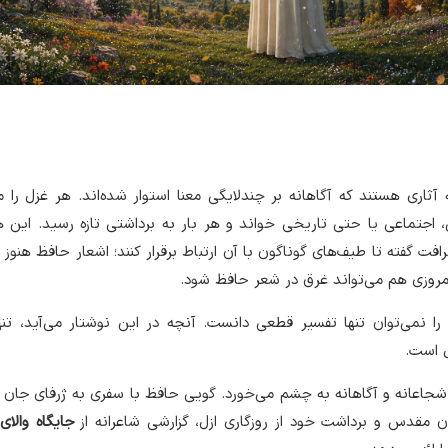
ثاری هستند که آگاهانه بر چندلایگی معنا استوار شده‌اند. هر غزل را می
، اجتماعی یا حتی تاریخی خواند و هر بار به برداشتی تازه رسید. این 
افت گفته تا طیف‌های گوناگون با آن ارتباط برقرار کنند؛ اشعار حافظ هنوز ه
مروزی هم می‌تواند غرق در شعر حافظ شود.
ا نمی‌توان تنها تفسیر قطعی دانست. آنچه در این نوشتار می‌آید، تنه
 است.
شجاعانه و آگاهانه به چشم می‌خورد. گویی حافظ با سفری به ژرفای جا
تون مقدس و برداشت خود از روزگاری ازل، گزارشی شاعرانه از
جایگاه والای