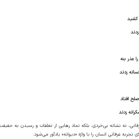
 کشید
زدند
ا عذر بنه
سانه زدند
صلح افتاد
رانه زدند
رفانی، نه نشانه بی‌خردی، بلکه نماد رهایی از تعلقات و رسیدن به حقیقت
ی تجربه عرفانی انسان را با واژه «دیوانه» یادآور می‌شود.