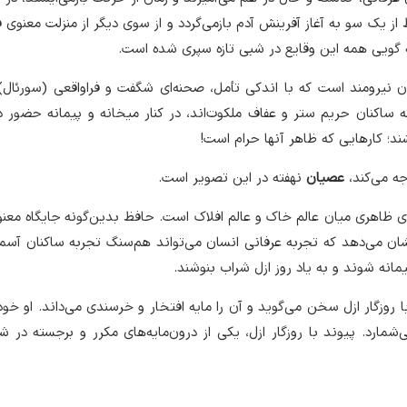
 از یک سو به آغاز آفرینش آدم بازمی‌گردد و از سوی دیگر از منزلت معنوی ف
گویی همه این وقایع در شبی تازه سپری شده است.
ن نیرومند است که با اندکی تأمل، صحنه‌ای شگفت و فراواقعی (سورئال
 ساکنان حریم ستر و عفاف ملکوت‌اند، در کنار میخانه و پیمانه حضور دا
شند؛ کارهایی که ظاهر آنها حرام است!
ه می‌کند،
عصیان
نهفته در این تصویر است.
 ظاهری میان عالم خاک و عالم افلاک است. حافظ بدین‌گونه جایگاه معن
شان می‌دهد که تجربه عرفانی انسان می‌تواند هم‌سنگ تجربه ساکنان آسم
یمانه شوند و به یاد روز ازل شراب بنوشند.
 روزگار ازل سخن می‌گوید و آن را مایه افتخار و خرسندی می‌داند. او خود ر
ارد. پیوند با روزگار ازل، یکی از درون‌مایه‌های مکرر و برجسته در 