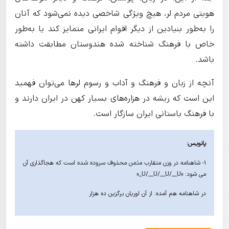
هویتی مردم لر، هیچ ویژگی شاخصی دیده نمی‌شود که آنان
را به‌طور بنیادین از دیگر اقوام ایرانی متمایز کند یا به‌طور
خاص با فرهنگ شناخته شده هندوستان مطابقت داشته
باشد.
آنچه از زبان و فرهنگ و آداب و رسوم لرها می‌توان فهمید
این است که ریشه در هزاره‌های بسیار کهن در ایران دارند و
با فرهنگ باستانی ایران سازگار است.
پانویس:
۱- شاهنامه در وزن متقارب مثمن محذوف سروده شده است که هجاگذاری آن
می شود: «U/__U/__U/__U_»
در شاهنامه هم آمده: از آن لوریان برگزین ده هزار