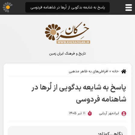
پاسخ به شایعه بدگویی از لُرها در شاهنامه فردوسی
تاریخ و فرهنگ ایران زمین
خانه
»
افراطی‌های به ظاهر مذهبی
پاسخ به شایعه بدگویی از لُرها در
شاهنامه فردوسی
ایرانمهر آریایی
11 تیر 1405
نگاهی کوتاه: