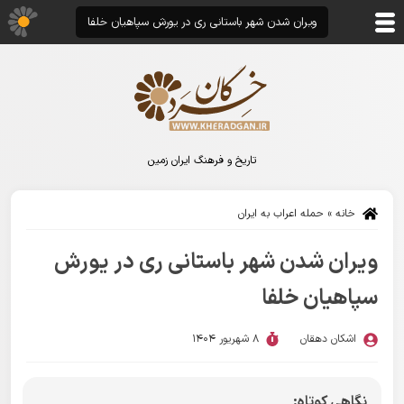
ویران شدن شهر باستانی ری در یورش سپاهیان خلفا
تاریخ و فرهنگ ایران زمین
خانه
»
حمله اعراب به ایران
ویران شدن شهر باستانی ری در یورش
سپاهیان خلفا
اشکان دهقان
8 شهریور 1404
نگاهی کوتاه: