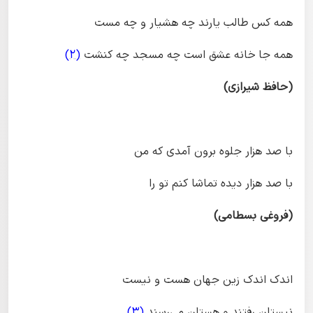
همه کس طالب یارند چه هشیار و چه مست
همه جا خانه عشق است چه مسجد چه کنشت
(2)
(حافظ شیرازی)
با صد هزار جلوه برون آمدی که من
با صد هزار دیده تماشا کنم تو را
(فروغی بسطامی)
اندک اندک زین جهان هست و نیست
نیستان رفتند و هستان می‌رسند
(3)