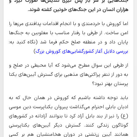
جنگ‌هایی بر سر باز پس گیری تندیس‌ها صورت گیرد و
هزاران انسان در این جنگ‌های خونین کشته شوند.
اما کوروش با خردمندی و با انجام اقدامات پدافندی مرزها را
امن ساخت. از طرفی با رفتار مناسب با مغلوبین به جنگ‌ها
پایان داد و در منطقه صلح حکم فرما شد (نگاه کنید به:
بررسی دلایل آغاز کشورگشایی‌های کوروش بزرگ
)
از طرفی این سوال مطرح می‌شود که آیا محیطی در صلح و
به دور از تنفر پراکنی‌های مذهبی برای گسترش آیین‌های یکتا
پرستان بهتر نبود؟
باید توجه داشته باشیم که کوروش در همان حال که به
ادیان بابلی احترام می‌گذاشت پیروان یکتاپرست دین موسی
(ع) را نیز از بند بابل آزاد کرد تا بتوانند آزادانه در کشورهای
گوناگون زندگی کنند. گسترش دیگر آیین‌های یکتاپرستی
همانند آیین زرتشتی در دوران هخامنشیان هم بر کسی