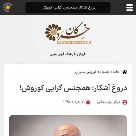
دروغ آشکار: همجنس گرایی کوروش!
تاریخ و فرهنگ ایران زمین
خانه
»
پاسخ به کوروش ستیزان
دروغ آشکار: همجنس گرایی کوروش!
دیگر نویسندگان
7 خرداد 1395