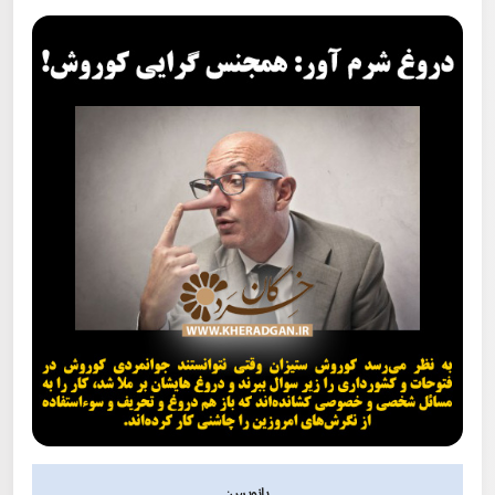
پانویس: