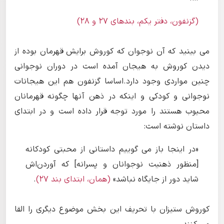
(گزنفون، دفتر یکم، بندهای ۲۷ و ۲۸)
می بینید که آن نوجوان که کوروش برایش قهرمان بوده از
دیدن کوروش به هیجان آمده است در دوران نوجوانی
چنین مواردی وجود دارد.اساسا گزنفون هم این هیجانات
نوجوانی و کودکی و اینکه در ذهن آنها چگونه قهرمانان
محبوب هستند را مورد توجه قرار داده است و در ابتدای
داستان نوشته است:
«در اینجا باز می گوییم داستانی از محبتی کودکانه
[منظور ذهنیت نوجوانان و پسرانه] که آوردن‌اش
شاید دور از جایگاه نباشد»
(همان، ابتدای بند ۲۷)
.
کوروش ستیزان با تحریف این بخش موضوع دیگری را القا