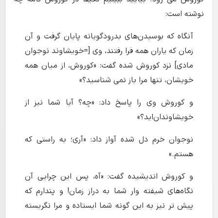
نوشته است:
آنگاه که بوسیدن‌های بدرودگویانه پایان گرفت و آن
زمان که یاران همه فرا رفتند، وی [=خویشاوند نوجوان
مادی] نزد کوروش شده گفت: «کوروش، از میان همه
خویشان، تنها مرا باز نمی شناسید؟»
و کوروش وی را پاسخ داد: «چه؟ آیا شما نیز از
خویشاوندان‌اید؟»
نوجوان خرم دل شده آواز داد: «آری؛ به راستی که
هستم.»
و کوروش اندیشیده گفت: «آه، پس این چرایی آن
نگاه‌های شیفته وار شما به دراز زمان! و پندارم که
پیش تر نیز به این گونه شما ایستاده و مرا نگریسته