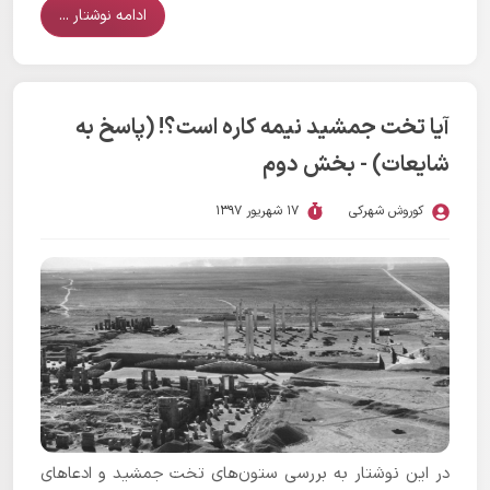
به درستی در مورد کفسازی پارسه و ستون و سقف آن پاسخ
ادامه نوشتار ...
می­گفتند.
آیا تخت جمشید نیمه کاره است؟! (پاسخ به
شایعات) - بخش دوم
کوروش شهرکی
17 شهریور 1397
در این نوشتار به بررسی ستون‌های تخت جمشید و ادعاهای