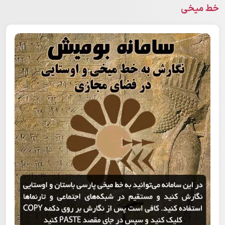
خط میخی