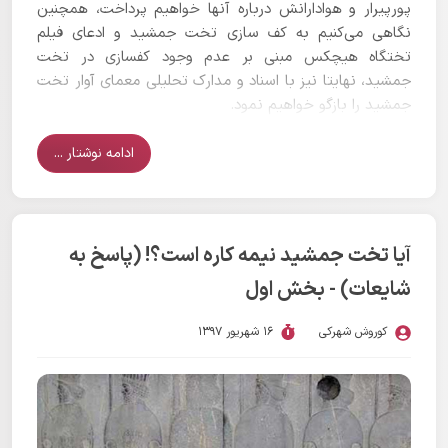
پورپیرار و هوادارانش درباره آنها خواهیم پرداخت، همچنین
نگاهی می‌کنیم به کف سازی تخت جمشید و ادعای فیلم
تختگاه هیچکس مبنی بر عدم وجود کفسازی در تخت
جمشید، نهایتا نیز با اسناد و مدارک تحلیلی معمای آوار تخت
جمشید را بازگو خواهیم نمود.
ادامه نوشتار ...
آیا تخت جمشید نیمه کاره است؟! (پاسخ به
شایعات) - بخش اول
کوروش شهرکی
16 شهریور 1397