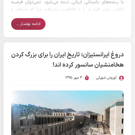
با ریشه‌های باستانی ایرانی دیده می‌شود. نمی‌توان فرضیه
ایلامی بودن قوم لر را با قاطعیت پذیرفت چرا که شواهد و
منابع کافی برای اثبات آن وجود ندارد.
ادامه نوشتار ...
دروغ ایرانستیزان: تاریخ ایران را برای بزرگ کردن
هخامنشیان سانسور کرده اند!
کوروش شهرکی
3 مهر 1395