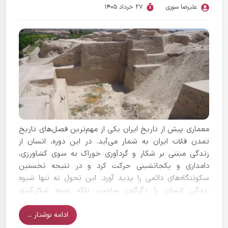
علیرضا سوری
27 خرداد 1405
معماری پیش از تاریخ ایران یکی از مهم‌ترین فصل‌های تاریخ
تمدن فلات ایران به شمار می‌آید. در این دوره، انسان از
زندگی مبتنی بر شکار و گردآوری خوراک به سوی کشاورزی،
دامداری و یکجانشینی حرکت کرد و در نتیجه نخستین
سکونتگاه‌های دائمی را پدید آورد. این تحول نه تنها شیوه
زندگی انسان را دگرگون ساخت، بلکه زمینه شکل‌گیری
نخستین اندیشه‌های معماری را نیز فراهم کرد. در طول
هزاره‌های هشتم تا چهارم پیش از میلاد، معماری ایران از
ادامه نوشتار ...
سرپناه‌های ساده به مجموعه‌های سازمان‌یافته مسکونی و