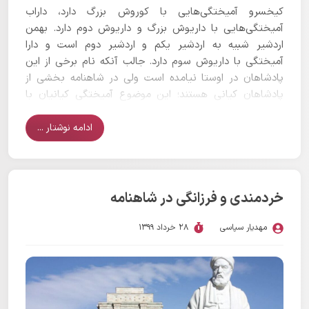
کیخسرو آمیختگی‌هایی با کوروش بزرگ دارد، داراب
آمیختگی‌هایی با داریوش بزرگ و داریوش دوم دارد. بهمن
اردشیر شبیه به اردشیر یکم و اردشیر دوم است و دارا
آمیختگی‌ با داریوش سوم دارد. جالب آنکه نام برخی از این
پادشاهان در اوستا نیامده است ولی در شاهنامه بخشی از
پادشاهان کیانی هستند؛ این موضوع آمیختگی کیانیان با
هخامنشیان را آشکار می‌سازد.
ادامه نوشتار ...
خردمندی و فرزانگی در شاهنامه
مهدیار سپاسی
28 خرداد 1399