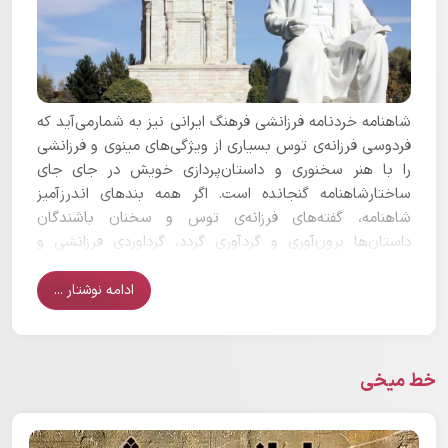
شاهنامه خردنامه فرزانشی فرهنگ ایرانی نیز به شمارمی‌آ‌ید که
فردوسی فرزانه‌ی توس بسیاری از ویژگی‌های مینوی و فرزانشی
را با هنر سخنوری و داستان‌پردازی خویش در جای‌ جای
ساختارشاهنامه گنجانده است. اگر همه بندهای اندرزآمیز
شاهنامه، گفته‌های فرزانه‌ی توس و سخنان باشندگان
داستان‌ها برون‌آوری و گردآوری گردد، گرداوردی فرزانشی و
جداسر در چند هزار بند بدست خواهد آمد…
ادامه نوشتار ...
خط میخی