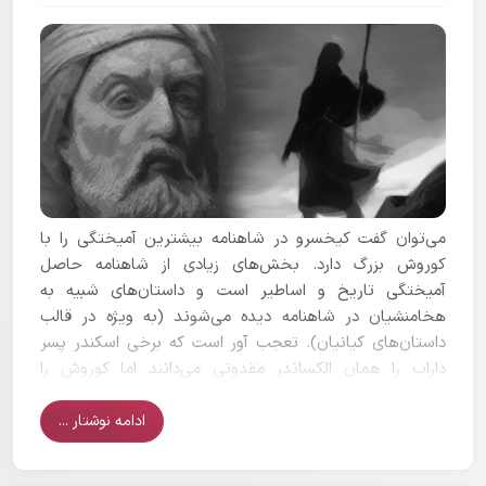
می‌توان گفت کیخسرو در شاهنامه بیشترین آمیختگی را با
کوروش بزرگ دارد. بخش‌های زیادی از شاهنامه حاصل
آمیختگی تاریخ و اساطیر است و داستان‌های شبیه به
هخامنشیان در شاهنامه دیده می‌شوند (به ویژه در قالب
داستان‌های کیانیان). تعجب آور است که برخی اسکندر پسر
داراب را همان الکساندر مقدونی می‌دانند اما کوروش را
کیخسرو نمی‌دانند!
ادامه نوشتار ...