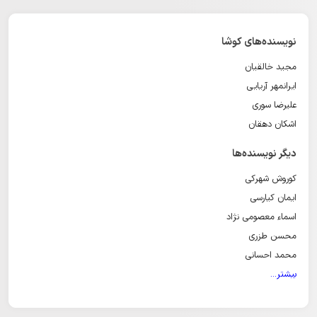
نویسنده‌های کوشا
مجید خالقیان
ایرانمهر آریایی
علیرضا سوری
اشکان دهقان
دیگر نویسنده‌ها
کوروش شهرکی
ایمان کیارسی
اسماء معصومی نژاد
محسن طزری
محمد احسانی
بیشتر...