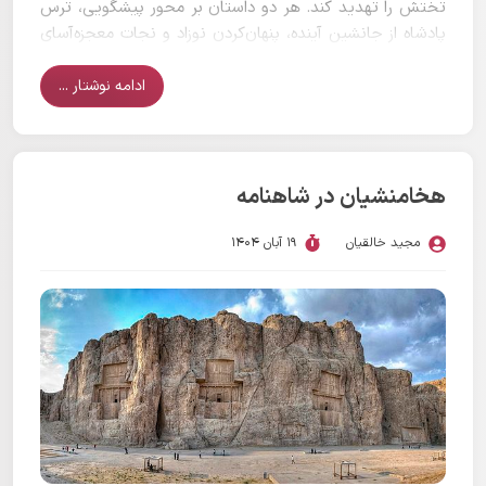
تختش را تهدید کند. هر دو داستان بر محور پیشگویی، ترس
پادشاه از جانشین آینده، پنهان‌کردن نوزاد و نجات معجزه‌آسای
او شکل گرفته‌اند.
ادامه نوشتار ...
هخامنشیان در شاهنامه
مجید خالقیان
19 آبان 1404