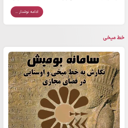
ادامه نوشتار ...
خط میخی