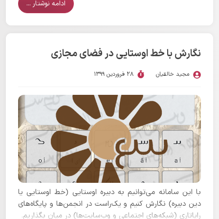
ادامه نوشتار ...
نگارش با خط اوستایی در فضای مجازی
مجید خالقیان
28 فروردین 1399
با این سامانه می‌توانیم به دبیره اوستایی (خط اوستایی یا
دین دبیره) نگارش کنیم و یک‌راست در انجمن‌ها و پایگاه‌های
رایاتاری (شبکه‌های اجتماعی و وب‌سایت‌ها) در میان بگذاریم.