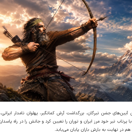
ن آیین‌های جشن تیرگان، بزرگداشت آرش کمانگیر، پهلوان نامدار ایرانی،
 پرتاب تیر خود مرز ایران و توران را تعیین کرد و جانش را در راه پاسداری 
م در نهایت به بارش باران پایان می‌یابد.