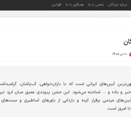
درباره خِرَدگان
تماس با ما
همکاری با ما
قوانین
ان
10 تیر 1405
‌ترین آیین‌های ایرانی است که با باران‌خواهی، آب‌پاشان، گرامیدا
تیر و باد» و ... شناخته می‌شود. این جشن پیوندی عمیق میان ایزد تیر
یین‌های مردمی برقرار کرده و بازتابی از باورهای اساطیری و سنت‌های 
تا امروز است.