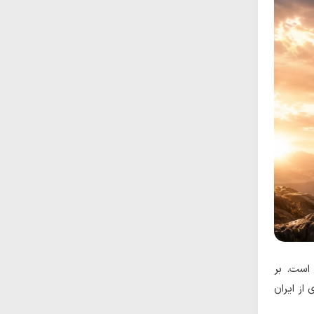
 است. بر
از ایران