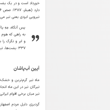
خورداد است و در یک یشت به
نیرویی ایزدی یعنی تیر می‌
پس آنگاه، مِهِ پا
به راهی که هوم 
۳۳۷؛ یشت‌ها، تیر یشت، کرده ششم، بند ۳۳).
آیین آب‌پاشان
ماه تیر گرم‌ترین و خشک‌ت
تیرگان نیز در این ماه انج
نیز میان برخی اقوام ایران
گردیزی دلیل مردم اصفهان