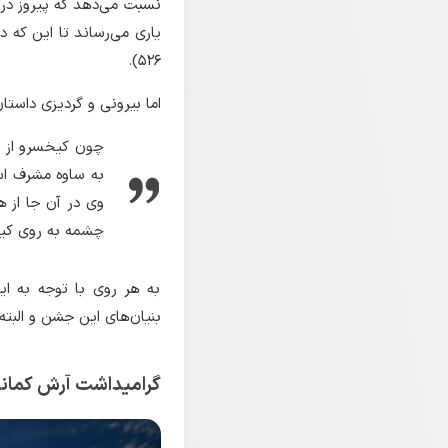
نسبت می‌دهد که پیروز در ا
۵۲۶).
اما بیرونی و گردیزی داستا
چون کیخسرو از جن
به ساوه مشرف اس
وی در آن جا از 
چشمه به روی کیخ
به هر روی با توجه به ایز
بنیان‌های این جشن و البته،
گرامیداشت آرش کمانگ