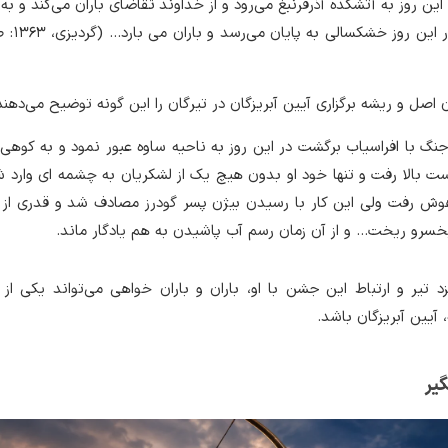
ین روز به آتشکده آذرفرنبغ می‌رود و از خداوند تقاضای باران می‌کند و به
ن اصل و ریشه برگزاری آیین آبریزگان در تیرگان را این گونه توضیح می‌دهند
گ با افراسیاب برگشت در این روز به ناحیه ساوه عبور نمود و به کوهی 
ت بالا رفت و تنها خود او بدون هیچ یک از لشکریان به چشمه ای وارد ش
هوش رفت ولی این کار با رسیدن بیژن پسر گودرز مصادف شد و قدری از 
سرو ریخت… و از آن زمان رسم آب پاشیدن به هم یادگار ماند.
د تیر و ارتباط این جشن با او، باران و باران خواهی می‌تواند یکی از 
 آیین آبریزگان باشد.
یر