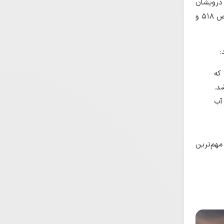
 درویشان
یاری می‌رساند تا این که در این روز خشکسالی به پایان می‌رسد و باران می بارد… (گردیزی، ۱۳۶۳: ص ۵۱۸ و
:
که
د.
آب
مهم‌ترین