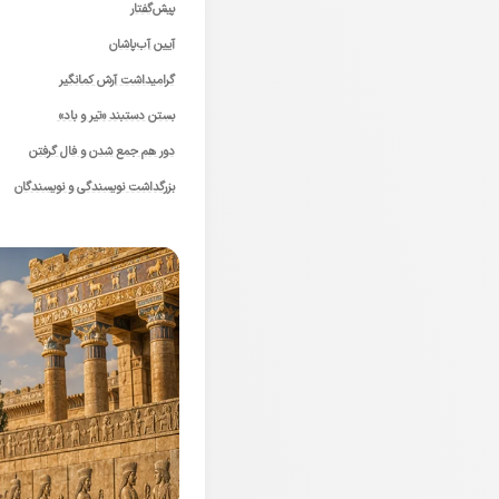
پیش‌گفتار
آیین آب‌پاشان
گرامیداشت آرش کمانگیر
بستن دستبند «تیر و باد»
دور هم جمع شدن و فال گرفتن
بزرگداشت نویسندگی و نویسندگان