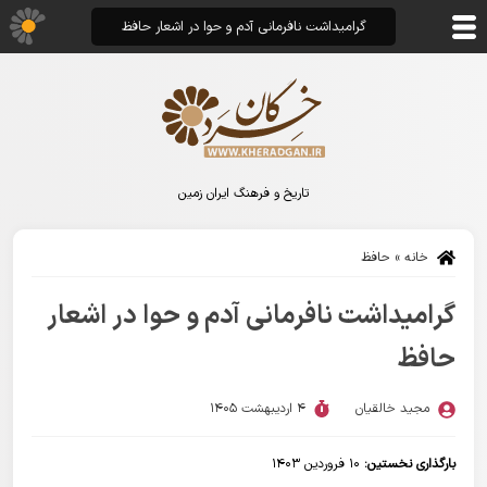
گرامیداشت نافرمانی آدم و حوا در اشعار حافظ
تاریخ و فرهنگ ایران زمین
خانه
»
حافظ
گرامیداشت نافرمانی آدم و حوا در اشعار
حافظ
مجید خالقیان
4 اردیبهشت 1405
بارگذاری نخستین:
10 فروردین 1403