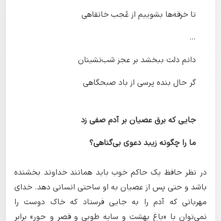
تا خرقه‌ها بشوییم از عُجب خانقاهی
…
دانم دلت ببخشد بر عجز شب‌نشینان
گر حال بنده پرسی از باد صبحگاهی
جایی که برق عصیان بر آدم صفی زد
ما را چگونه زیبد دعوی بی‌گناهی؟
در نظر حافظ یک حاکم خوب باید همانند خداوند بخشنده
باشد و حتی پس از عصیان به او ساحتی انسانی دهد. خدای
مهربانی که آدم را به جایی فرستاد که خاک دوست را
نمی‌توان با «باغِ بهشت و سایه طوبی و قصر و حور» برابر