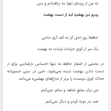
نه من از پرده‌ی تقوا به درافتادم و بس
پدرم نیز بهشتِ ابد از دست بهشت
حافظا روزِ اجل گر به کف آری جامی
یک سر از کویِ خرابات بَرَندَت به بهشت
در بخشی از اشعار حافظ نه تنها احساس نارضایتی برای از
دست دادن بهشت دیده نمی‌شود، حتی در بیتی جسورانه
«خاک کوی دوست» را برتر از «باغ‌های بهشتی» می‌داند:
من ترکِ عشقِ شاهد و ساغر نمی‌کنم
صد بار توبه کردم و دیگر نمی‌کنم