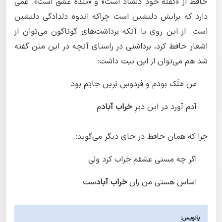
حافظ از «گفته خود دلشاد است» و «بنده عشق است». غمی
دارد که برایش دلنشین است چراکه اندوه دلدادگی دلنشین
است. از این روی با آنکه برداشت‌های گوناگون می‌توان از
اشعار حافظ کرد، برداشتی در راستای آنچه در این متن گفته
شد هم می‌توان از این بیت داشت:
من مَلَک بودم و فردوسِ بَرین جایَم بود
آدم آورد در این دیرِ
خراب آباد
م
چرا که همان حافظ در جای دیگر می‌گوید:
اگر چه مستی عشقم خراب کرد ولی
اساس هستی من زان
خراب آباد
ست
پانویس: