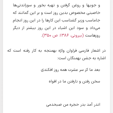
و جویها و روغن گرفتن و تهیه بخور و سوزاندنی‌ها
خاصیتى مخصوص بدین روز است و بر این گمانند که
جاماسب وزیر گشتاسب این کارها را در این روز انجام
مى‌داد و سود این اشیاء در این روز بیشتر از دیگر
روزهاست
(بیرونی، ١۳۸۶: ص ۳۵۰)
.
در اشعار فارسی فراوان واژه بهمنجه به کار رفته است که
اشاره به جشن بهمنگان است:
بعد ما کز سر عشرت همه روز افکندی
سخن رفتن و نارفتن ما در افواه
اندر آمد بدر حجره من صبحدمی