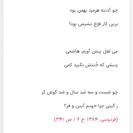
چو آدینه هرمزد بهمن بود
برین کار فرّخ نشیمن بود!
می لعل پیش آورم، هاشمی
زبیشی که خُنبَش نگیرد کمی
چو شست و سه شد سال و شد گوش کر
ز گیتی چرا جویم آیین و فر؟
(فردوسی، ۱۳۸۴: ج ۶ / ص ۳۴۱)