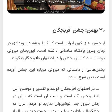
۳۰ بهمن: جشن آفریجگان
از جشن های کهن ایرانی است که گویا ریشه در رویدادی در
زمان پیروز پادشاه ساسانی داشته است. ایوریحان بیرونی
نوشته است که این جشن را در اصفهان «آفریجگان» گویند.
بخش‌هایی از داستانی که بیرونی درباره این جشن آورده
است بدین شرح است:
… در اصفهان آفریجگان گویند و تفسیر و توضیح این
لفظ ریختن آب است و سبب آن است که باران در
زمان فیروز جد انوشیروان نبارید و مردم ایران به
خشگسالى افتادند و فیروز بدین جهت چندین سال از