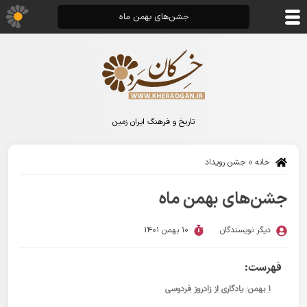
جشن‌های بهمن ماه
تاریخ و فرهنگ ایران زمین
خانه
»
جشن رویداد
جشن‌های بهمن ماه
دیگر نویسندگان
10 بهمن 1401
فهرست:
۱ بهمن: یادگاری از زادروز فردوسی