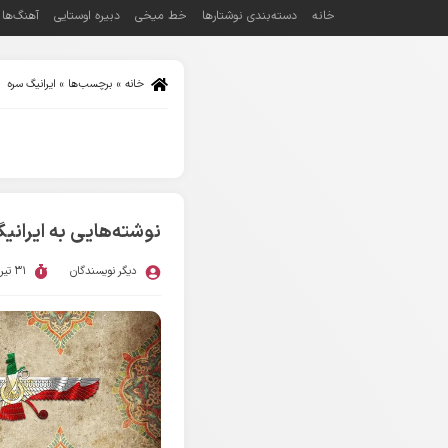
خانه
دسته‌بندی نوشتارها
خط میخی
دبیره اوستایی
آهنگ‌ها
خانه
»
برچسب‌ها
»
ایرانیگ سره
نوشته‌هایی به ایرانیگِ
دیگر نویسندگان
31 تیر 1405