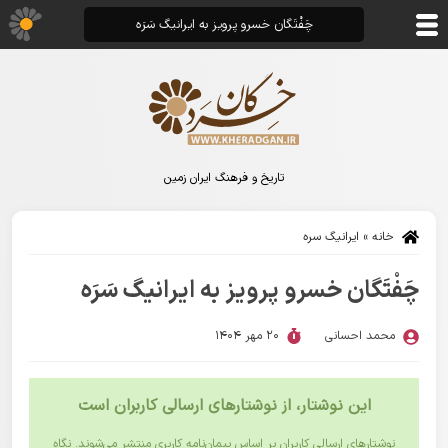
چَفْتَگان خسرو پرویز به ایرانیگ سَرَه
تاریخ و فرهنگ ایران زمین
خانه
»
ایرانیگ سره
چَفْتَگان خسرو پرویز به ایرانیگ سَرَه
محمد احسانی
20 مهر 1404
این نوشتار، از نوشتارهای ارسالی کاربران است
نوشتارهای ارسالی کاربران بر اساس پیمان‌نامه کاربری منتشر می‌شوند. نگاه