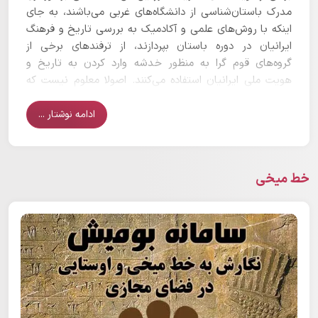
مدرک باستان‌شناسی از دانشگاه‌های غربی می‌باشند، به جای
اینکه با روش‌های علمی و آکادمیک به بررسی تاریخ و فرهنگ
ایرانیان در دوره باستان بپردازند، از ترفندهای برخی از
گروه‌های قوم گرا به منظور خدشه وارد کردن به تاریخ و
هویت ملی ایرانیان استفاده می‌کنند. اصولا معلوم نیست که
نشریه سرزمین من که یک نشریه گردشگری است، چگونه وارد
مباحث تخصصی ایران باستان شده است؟ این امر پیامد نبود
ادامه نوشتار ...
نشریات مستقل در زمینه تاریخ ایران باستان، با یک هیئت
تحریریه متخصصِ این حوزه در کشور ماست.
خط میخی