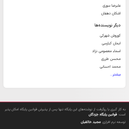
علیرضا سوری
اشکان دهقان
دیگر نویسنده‌ها
کوروش شهرکی
ایمان کیارسی
اسماء معصومی نژاد
محسن طزری
محمد احسانی
بیشتر...
به کار گیری یا روگرفت از نوشته‌های این پایگاه تنها پس از پذیرش قوانین پایگاه امکان پذیر
است:
قوانین پایگاه خِرَدگان
توسعه نرم افزاری:
مجید خالقیان