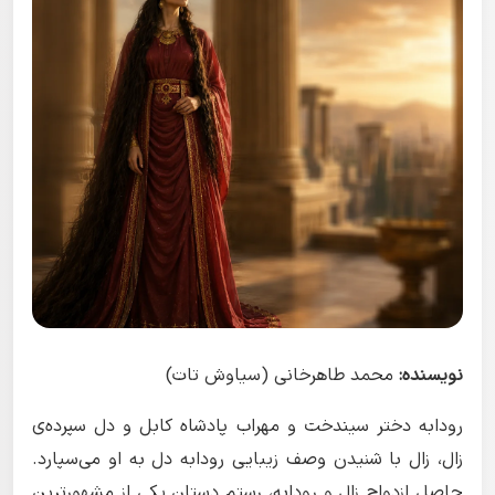
نویسنده:
محمد طاهرخانی (سیاوش تات)
رودابه دختر سیندخت و مهراب پادشاه کابل و دل سپرده‌ی
زال، زال با شنیدن وصف زیبایی رودابه دل به او می‌سپارد.
حاصل ازدواج زال و رودابه، رستم دستان یکی از مشهورترین