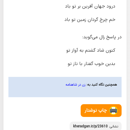
درود جهان آفرین بر تو باد
خم چرخ گردان زمین تو باد
در پاسخ زال می‌گوید:
کنون شاد گشتم به آواز تو
بدین خوب گفتار با ناز تو
همچنین نگاه کنید به:
زن در شاهنامه
چاپ نوشتار
نشانی:
kheradgan.ir/p/23610