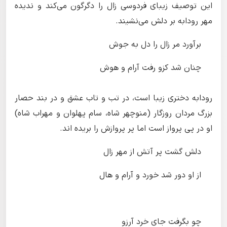
این توصیف زیبای فردوسی زال را دگرگون می‌کند و ندیده
مهر رودابه بر دلش می‌نشیند.
برآورد مر زال را دل به جوش
چنان شد کزو رفت آرام و هوش
رودابه دختری زیبا است، در تب و تاب عشق و در بند حصار
بزرگ مردان روزگار (منوچهر شاه، سام پهلوان و مهراب شاه)
او در پی پرواز است اما پر پروازش را بریده اند.
دلش گشت پر آتش از مهر زال
از او دور شد خورد و آرام و هال
چو بگرفت جای خرد آرزو