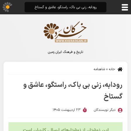
رودابه، زنی بی باک، راستگو، عاشق و گستاخ
تاریخ و فرهنگ ایران زمین
خانه
»
شاهنامه
رودابه، زنی بی باک، راستگو، عاشق و
گستاخ
دیگر نویسندگان
23 اردیبهشت 1405
این نوشتار، از نوشتارهای ارسالی کاربران است