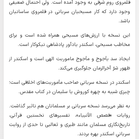
قلمروی روم شرقی به وجود آمده است. ولی احتمال ضعیفی
وجود دارد که کار مسیحیان سریانی در قلمروی ساسانیان
باشد.
این نسخه با ارزش‌های مسیحی همراه شده است و برای
مخاطب مسیحی، اسکندر یادآور پادشاهی نیکوکار است.
ایجاد سد یأجوج و مأجوج ماموریت الهی است و اسکندر از
ظهور شرّ آخرالزمان جلوگیری می‌کند.
اسکندر در نسخه سریانی صاحب مأموریت‌های اخلاقی است؛
چیزی شبیه به چهره کوروش یا سلیمان در کتاب مقدس.
به نظر می‌رسد نسخه سریانی بر مسلمانان هم تاثیر گذاشت.
روایات «قصص الأنبیاء»، تفسیرهای نخستین قرآنی،
تاریخ‌نگاری مسلمان مانند طبری و ثعالبی تا حدی از روایت
سریانیِ اسکندر بهره بردند.