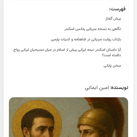
فهرست:
پیش گفتار
نگاهی به نسخه سریانی رمانس اسکندر
بازتاب روایت سریانی در شاهنامه و ادبیات پارسی
آیا داستان اسکندر نیمه ایرانی پیش از اسلام در میان مسیحیان ایرانی رواج
داشته است؟
سخن پایانی
نویسنده:
امین ایمانی