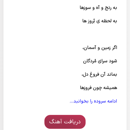
به رنج و آه و سوزها
به لحظه ی بُروز ها
اگر زمین و آسمان،
شود سرای مُردگان
بماند آن فروغ دل،
همیشه چون فروزها
ادامه سروده را بخوانید…
دریافت آهنگ