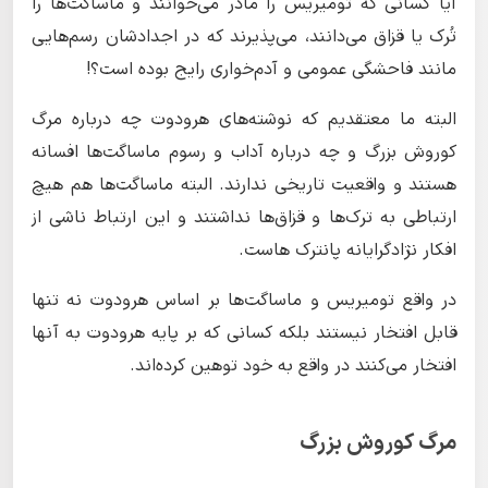
آیا کسانی که تومیریس را مادر می‌خوانند و ماساگت‌ها را
تُرک یا قزاق می‌دانند، می‌پذیرند که در اجدادشان رسم‌هایی
مانند فاحشگی عمومی و آدم‌خواری رایج بوده است؟!
البته ما معتقدیم که نوشته‌های هرودوت چه درباره مرگ
کوروش بزرگ و چه درباره آداب و رسوم ماساگت‌ها افسانه
هستند و واقعیت تاریخی ندارند. البته ماساگت‌ها هم هیچ
ارتباطی به ترک‌ها و قزاق‌ها نداشتند و این ارتباط ناشی از
افکار نژادگرایانه پانترک هاست.
در واقع تومیریس و ماساگت‌ها بر اساس هرودوت نه تنها
قابل افتخار نیستند بلکه کسانی که بر پایه هرودوت به آنها
افتخار می‌کنند در واقع به خود توهین کرده‌اند.
مرگ کوروش بزرگ