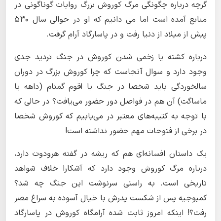
گرچه درباره چگونگی مرگ کوروش بزرگ روایات گوناگونی در
منابع آمده است اما می دانیم که او در حوالی سال ۵۳۰
پیش از میلاد از دنیا رفت و در پاسارگاد آرام گرفت.
درباره کشته یا زخمی شدن کوروش در جنگ تردید جدی
وجود دارد و سوال آنجاست که چرا کوروش بزرگ در دوران
سالخوردگی باید شخصا در جنگ با اقوم گمنام (داهه یا
ماساگت) آن هم در فواصل دور حضور می‌یافت؟ در حالی که
با توجه به کتیبه‌های معتبر در می‌یابیم که کوروش شخصا
در برخی از فتوحات مهم حضور نداشته است!
یک داستان افسانه‌ای هم که ریشه در گفته هرودوت دارد،
درباره مرگ کوروش وجود دارد که آشکارا خلاف شواهد
تاریخی است. به راستی سرنوشت این جنگ چه شد؟
کمبوجیه پس از شکست پدرش با خیال آسوده به سراغ مصر
رفت؟! اینکه امروز ثابت شده آرامگاه کوروش در پاسارگاد