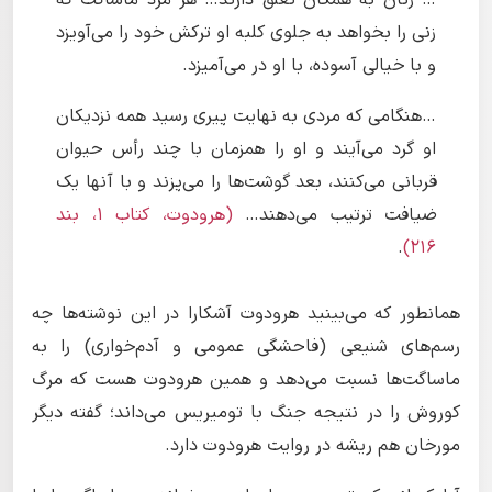
… زنان به همگان تعلق دارند… هر مرد ماساگت که
زنی را بخواهد به جلوی کلبه او ترکش خود را می‌آویزد
و با خیالی آسوده، با او در می‌آمیزد.
…هنگامی که مردی به نهایت پیری رسید همه نزدیکان
او گرد می‌آیند و او را همزمان با چند رأس حیوان
قربانی می‌کنند، بعد گوشت‌ها را می‌پزند و با آنها یک
ضیافت ترتیب می‌دهند…
(هرودوت، کتاب ۱، بند
.
۲۱۶)
همانطور که می‌بینید هرودوت آشکارا در این نوشته‌ها چه
رسم‌های شنیعی (فاحشگی عمومی و آدم‌خواری) را به
ماساگت‌ها نسبت می‌دهد و همین هرودوت هست که مرگ
کوروش را در نتیجه جنگ با تومیریس می‌داند؛ گفته دیگر
مورخان هم ریشه در روایت هرودوت دارد.