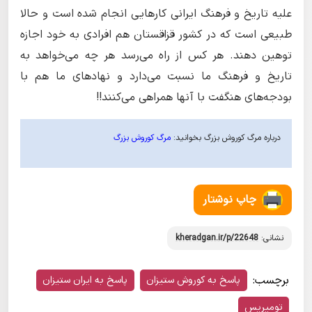
علیه تاریخ و فرهنگ ایرانی کارهایی انجام شده است و حالا
طبیعی است که در کشور قزاقستان هم افرادی به خود اجازه
توهین دهند. هر کس از راه می‌رسد هر چه می‌خواهد به
تاریخ و فرهنگ ما نسبت می‌دارد و نهادهای ما هم با
بودجه‌های هنگفت با آنها همراهی می‌کنند!!
درباره مرگ کوروش بزرگ بخوانید:
مرگ کوروش بزرگ
چاپ نوشتار
نشانی:
kheradgan.ir/p/22648
برچسب:
پاسخ به کوروش ستیزان
پاسخ به ایران ستیزان
تومیریس