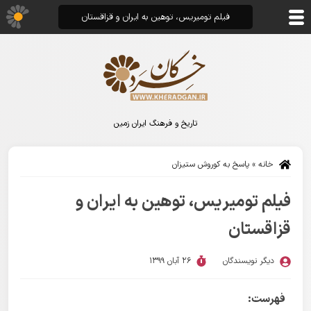
فیلم تومیریس، توهین به ایران و قزاقستان
تاریخ و فرهنگ ایران زمین
خانه
»
پاسخ به کوروش ستیزان
فیلم تومیریس، توهین به ایران و
قزاقستان
دیگر نویسندگان
26 آبان 1399
فهرست: