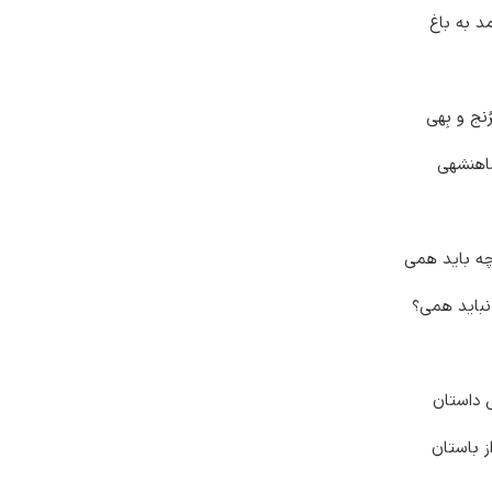
د به باغ
رُنج و بِهی
اهنشهی
ه باید همی
باید همی؟
 داستان
از باستان