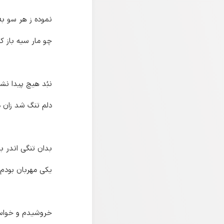
نموده ز هر سو به 
چو مار سیه باز ک
نبُد هیچ پیدا نشی
دلم تنگ شد زان د
بدان تنگی اندر 
یکی مهربان بودم 
خروشیدم و خواست