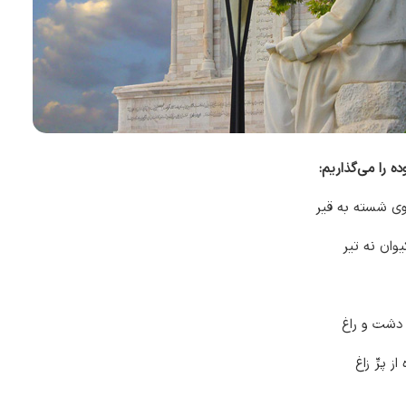
ه را می‌گذاریم:
ی شسته به قیر
یوان نه تیر
 دشت و راغ
 پرِّ زاغ