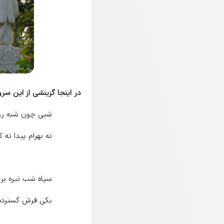
در اینجا گزینشی از این سرود
شبی چون شبه رو
نه بهرام پیدا نه ک
سپاه شب تیره بر
یکی فرش گسترده از