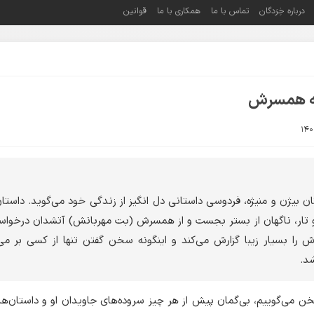
درباره خِرَدگان
تماس با ما
همکاری با ما
قوانین
به همسرش
ن بیژن و منیژه، فردوسی داستانی دل انگیز از زندگی خود می‌گوید. داستا
 تار، ناگهان از بستر بجست و از همسرش (بت مهربانش) آتشدان درخواس
ا بسیار زیبا گزارش می‌کند و اینگونه سخن گفتن تنها از کسی بر می‌
شد.
ن می‌گوییم، بی‌گمان پیش از هر چیز سروده‌های جاویدان او و داستان‌