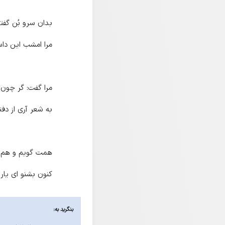
بدان سرو بُن گفتم
مرا امشب این داس
مرا گفت: گر چون
به شعر آری از دفت
همت گویم و هم 
کنون بشنو ای یا
بنگرید به: