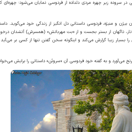
ی در سروده زیر چهره مردی دلداده از فردوسی نمایان می‌شود؛ چهره‌ای که
 بیژن و منیژه، فردوسی داستانی دل انگیز از زندگی خود می‌گوید. داس
ار، ناگهان از بستر بجست و از «بت مهربانش» (همسرش) آتشدان درخوا
سیار زیبا گزارش می‌کند و اینگونه سخن گفتن تنها از کسی بر می‌آید 
ج می‌آورد و به گفته خود فردوسی آن «سروبُن» داستانی را برایش می‌خوان