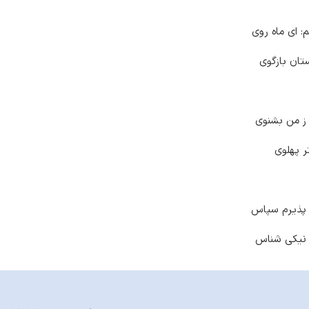
: ای ماه روی
تان بازگوی
 ز من بشنوی
ر پهلوی
پذیرم سپاس
ر نیکی شناس