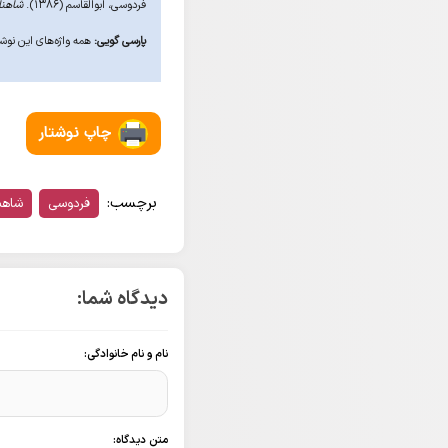
فردوسی، ابوالقاسم (۱۳۸۶).
شاهنا
پارسی گویی:
همه واژه‌های این نوشتار در ۵ اسفند ۱۴۰۲ پار
چاپ نوشتار
برچسب:
فردوسی
شاهن
دیدگاه شما:
نام و نام خانوادگی:
متن دیدگاه: