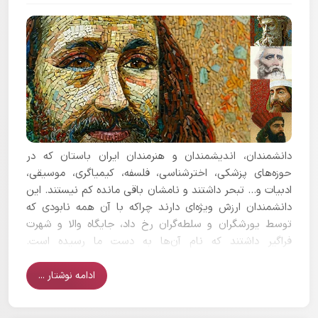
دانشمندان، اندیشمندان و هنرمندان ایران باستان که در
حوزه‌های پزشکی، اخترشناسی، فلسفه، کیمیاگری، موسیقی،
ادبیات و… تبحر داشتند و نامشان باقی مانده کم نیستند. این
دانشمندان ارزش ویژه‌‌ای دارند چراکه با آن همه نابودی که
توسط یورشگران و سلطه‌گران رخ داد، جایگاه والا و شهرت
فراگیر داشتند که نام آن‌ها به دست ما رسیده است.
سامانه‌های آموزشی، کتابخانه‌های بزرگ و مراکز علمی مانند
دانشگاه گندی‌شاپور در ایران باستان قابل توجه بودند.
ادامه نوشتار ...