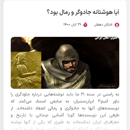
آیا هوشتانه جادوگر و رمال بود؟
اشکان دهقان
29 آبان 1400
به راستی در سده ۲۱ ما باید نوشته‌هایی درباره جاودگری را
باور کنیم؟! ایران‌ستیزان به منابعی استناد می‌کنند که
نویسنده‌های آنها به جادوگری و رمالی اعتقاد داشته‌اند. از
طرفی این نویسنده‌ها گویا آشنایی چندانی با تاریخ و
جغرافیای ایران نداشته‌اند به طوری که یکی از آنها نوشته
است پاسارگاد و آرامگاه کوروش بزرگ در شرق پارسه (تخت