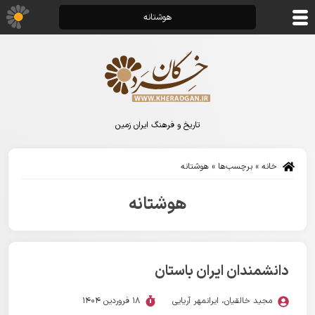
هوشتانه
تاریخ و فرهنگ ایران زمین
خانه
»
برچسب‌ها
»
هوشتانه
هوشتانه
دانشمندان ایران باستان
مجید خالقیان
،
ایرانمهر آریایی
18 فروردین 1404