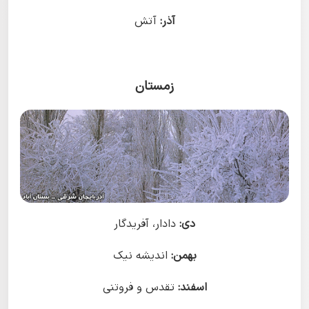
آذر:
آتش
زمستان
دی:
دادار، آفریدگار
بهمن:
اندیشه نیک
اسفند:
تقدس و فروتنی