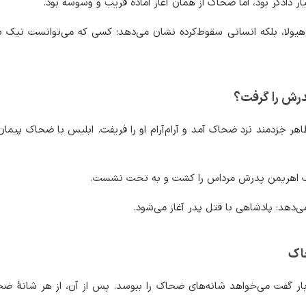
 دادگر بود، اما ضحاک از همان آغاز آمادهٔ فریب و وسوسه بود.
ولا، بلکه انسانی سقوط‌کرده نشان می‌دهد؛ کسی که می‌توانست نیک بم
رش را گرفت؟
ر خِرَدمند نزد ضحاک آمد و آرام‌آرام او را فریفت. ابلیس با ضحاک پیما
ک اهریمن پدرش مرداس را کشت و به تخت نشست.
می‌دهد: پادشاهی با قتل پدر آغاز می‌شود.
اک
‌بار گفت می‌خواهد شانه‌های ضحاک را ببوسد. پس از آن، از هر شانهٔ ض