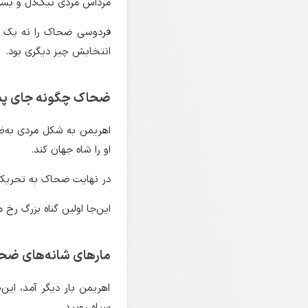
مرداس مردی نیک‌دل و بسیار
فردوسی ضحاک را نه یک هی
انتخابش چیز دیگری بود.
ضحاک چگونه جای پد
اهریمن به شکل مردی به‌ظاه
او را شاه جهان کند.
در نهایت ضحاک به تحری
این‌جا اولین گناه بزرگ رخ 
مارهای شانه‌های ضح
اهریمن بار دیگر آمد، این
سیاه رویید.