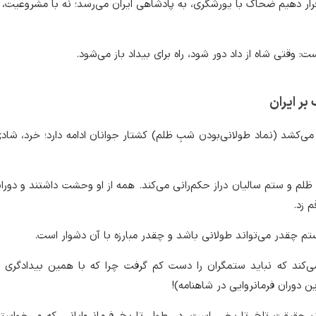
قرار دهیم ضحاک با یورشگری، به پادشاهی ایران می‌رسد؛ نه با مشروعیت، نه 
ت: وقتی شاه از داد دور شود، راه برای بیداد باز می‌شود.
ر ایران
‌کشد (نماد طولانی‌بودن شبِ ظلم) کشتار جوانان ادامه دارد؛ خرد، شادی
ظلم و ستم سالیان دراز حکم‌رانی می‌کند. همه از او وحشت داشتند و دورا
 زد.
م چقدر می‌تواند طولانی باشد و چقدر مبارزه با آن دشوار است.
‌کند که نباید ستمگران را دست کم گرفت چرا که با همین بیدادگری ه
ن دوران فرمانروایی در شاهنامه)!