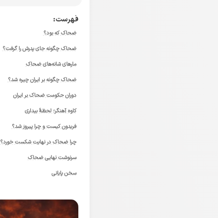
فهرست:
ضحاک که بود؟
ضحاک چگونه جای پدرش را گرفت؟
مارهای شانه‌های ضحاک
ضحاک چگونه بر ایران چیره شد؟
دوران حکومت ضحاک بر ایران
کاوه آهنگر؛ لحظهٔ بیداری
فریدون کیست و چرا پیروز شد؟
چرا ضحاک در نهایت شکست خورد؟
سرنوشت نهایی ضحاک
سخن پایانی