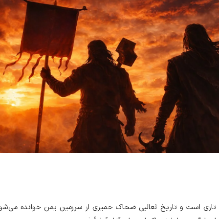
ِ تازی است و تاریخ ثعالبی ضحاک حمیری از سرزمین یمن خوانده می‌شو