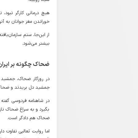
هیچ درمانی کارگر نبود، تا
خوراندن مغز جوانان به آن
از این‌جا، ستم سازمان‌یاف
بیشتر می‌شود.
ضحاک چگونه بر ایران
در روزگار ضحاک، جمشید شا
جمشید دل بریدند و ضحاک
در شاهنامه فردوسی گفته ش
بگیرد و به سراغ ضحاک تاز
ضحاک هم دادگر است.
اما روایت ثعالبی تفاوت د