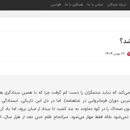
درباره خِرَدگان
تماس با ما
همکاری با ما
قوانین
شد؟
28 بهمن 1404
ی‌کند که نباید ستمگران را دست کم گرفت چرا که با همین بیدادگری هز
ترین دوران فرمانروایی در شاهنامه). اما در دل این تاریکی، ایستادگی در
حاک را در کوه دماوند به بند کشید تا بیداد از میان برود، اما یاد آن 
ی‌شود بلکه فقط مهار می‌شود. سرانجامِ ظلم حتی بعد از هزار سال، ان