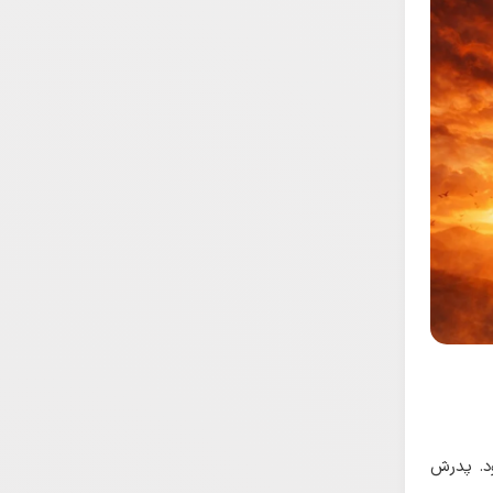
د. پدرش