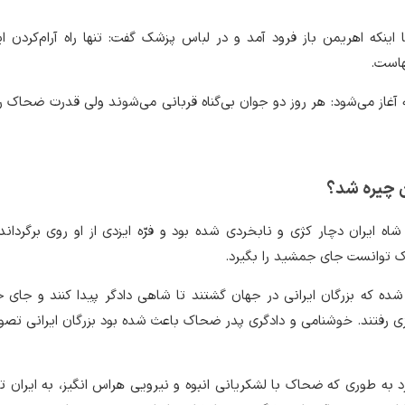
 اینکه اهریمن باز فرود آمد و در لباس پزشک گفت: تنها راه آرام‌کردن ای
هاست.
ته آغاز می‌شود: هر روز دو جوان بی‌گناه قربانی می‌شوند ولی قدرت ضحاک رو
 چیره شد؟
ه ایران دچار کژی و نابخردی شده بود و فرّه ایزدی از او روی برگرداند.
 توانست جای جمشید را بگیرد.
ده که بزرگان ایرانی در جهان گشتند تا شاهی دادگر پیدا کنند و جای 
ی رفتند. خوشنامی و دادگری پدر ضحاک باعث شده بود بزرگان ایرانی تصور
ارد به طوری که ضحاک با لشکریانی انبوه و نیرویی هراس انگیز، به ایران