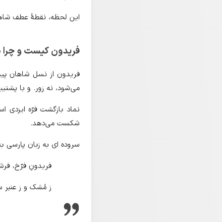
این لحظه، نقطهٔ عطف شاهن
فریدون کیست و چرا پ
فریدون از نسل شاهان پیش
می‌شود، نه زور. و با پشتیب
نماد بازگشت فرّه ایزدی ا
شکست می‌دهد.
سروده ای به زبان پارسی به
فریدونِ فرّخ، فرش
ز مُشک و ز عنبر 