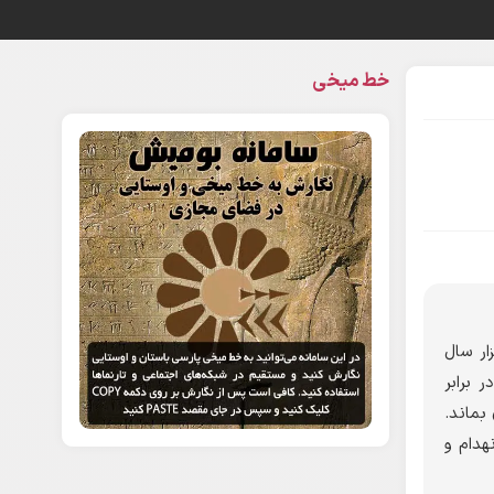
خط میخی
ار سال
 برابر
بماند.
هدام و