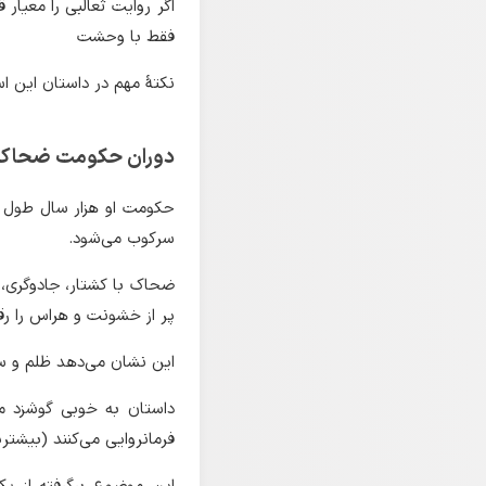
اگر روایت ثعالبی را معیار 
فقط با وحشت
نکتهٔ مهم در داستان این اس
دوران حکومت ضحاک ب
حکومت او هزار سال طول می
سرکوب می‌شود.
ضحاک با کشتار، جادوگری، 
پر از خشونت و هراس را رقم
این نشان می‌دهد ظلم و ست
داستان به خوبی گوشزد می
فرمانروایی می‌کنند (بیشتری