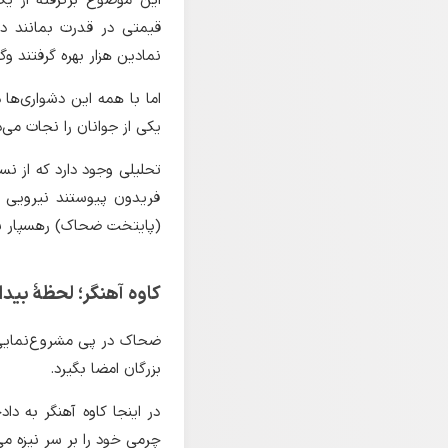
این موضوع برگرفته از ی
قیمتی در قدرت بمانند دس
نمادین هزار بهره گرفتند و
اما با همه این دشواری‌ها 
یکی از جوانان را نجات می‌
تحلیلی وجود دارد که از ن
فریدون پیوستند نیرویی 
(پایتخت ضحاک) رهسپار 
کاوه آهنگر؛ لحظهٔ بیدا
ضحاک در پی مشروع‌نمایی خ
بزرگان امضا بگیرد.
در اینجا کاوه آهنگر به دا
چرمی خود را بر سر نیزه می