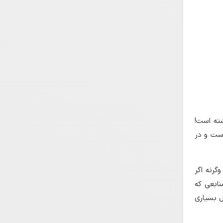
ته است!
است و در
گرنه اگر
نابعی که
ل بسیاری