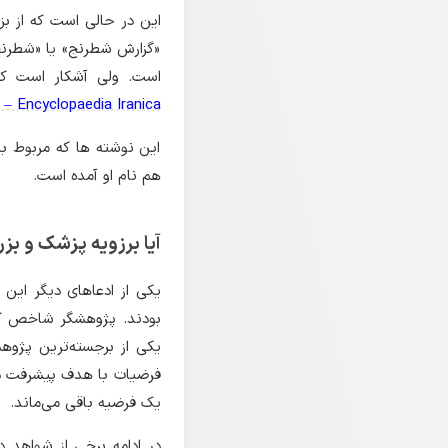
این در حالی است که از بزرگ
«گزارش شطرنج» یا «شطرنج 
است. ولی آشکار است که 
 Encyclopaedia Iranica
این نوشته ها که مربوط به
هم نام او آمده است.
آیا برزویه پزشک و بز
یکی از ادعاهای دیگر این
بودند. پژوهشگر شاخص که
یکی از برجسته‌ترین پژوه
فرضیات با هدف پیشرفت دا
یک فرضیه باقی می‌ماند.
در ادامه برخی از شواهد د