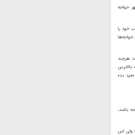
ر خواجه
ب خود را
خواجه‌ها
د؛ هرچند
بالاترین
«مرد بد»
ه باشد،
 ولی این