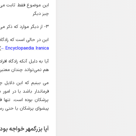
این موضوع فقط ثابت می‌کن
چیز دیگر
۳- از دیگر موارد که ذکر می‌کنند این است که زادگاه بزرگمهر و برزویه هر دو مرو است.
این در حالی است که زادگا
.
– Encyclopaedia Iranica
آیا به دلیل آنکه زادگاه ا
هم نمی‌تواند چندان معتبر
می بینیم که این دلایل چن
فرماندار باشد یا در امو
پزشکان بوده است. تنها ف
پیشوای پزشکان یا حتی رسم
آیا بزرگمهر خواجه بود