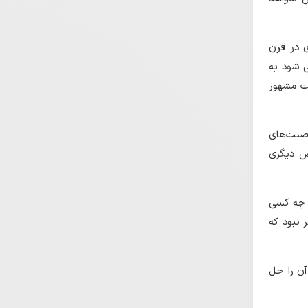
ی در قرن
ی شود به
یت مشهور
صیت‌های
ص دیگری
ا چه کسی
 نبود که
آن را حل