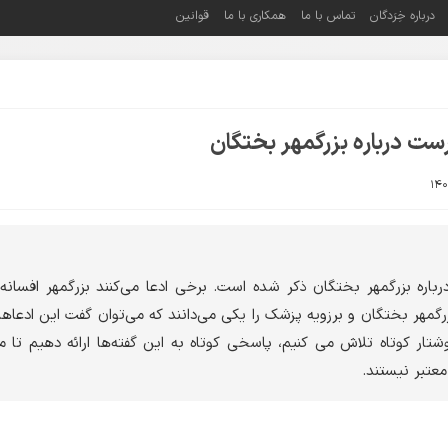
درباره خِرَدگان
تماس با ما
همکاری با ما
قوانین
ست درباره بزرگمهر بختگان
اره بزرگمهر بختگان ذکر شده است. برخی ادعا می‌کنند بزرگمهر افسانه‌ا
مهر بختگان و برزویه پزشک را یکی می‌دانند که می‌توان گفت این ادعاها
وشتار کوتاه تلاش می کنیم، پاسخی کوتاه به این گفته‌ها ارائه دهیم ت
عتبر نیستند.