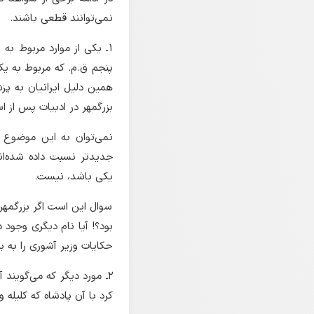
نمی‌توانند قطعی باشند.
۱ـ یکی از موارد مربوط ب
پنجم ق.م. که مربوط به یک
همین دلیل ایرانیان به پ
بزرگمهر در ادبیات پس از ا
نمی‌توان به این موضوع چ
جدیدتر نسبت داده شده‌ا
یکی باشد، نیست.
سوال این است اگر بزرگمهر
بود؟! آیا نام دیگری وجود د
حکایات وزیر آشوری را به ب
۲ـ مورد دیگر که می‌گویند 
کرد با آن پادشاه که کلیله 