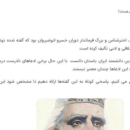
کی هستند؟
، اخترشناس و بزرگ فرماندار دوران خسرو انوشیروان بود که گفته شده نو
لاقی و ادبی تألیف کرده است.
ین دانشمند ایران باستان دانست. با این حال برخی ادعاهای نادرست دربار
ین ادعاها چندان معتبر نیستند.
ش می کنیم، پاسخی کوتاه به این گفته‌ها ارائه دهیم تا مشخص شود این