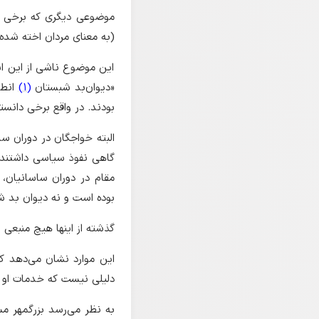
موضوعی دیگری که برخی از
(به معنای مردان اخته شده
این موضوع ناشی از این است
«دیوان‌بد شبستان
(1)
انطا
بودند. در واقع برخی دانسته
البته خواجگان در دوران سا
گاهی نفوذ سیاسی داشتند
مقام در دوران ساسانیان،
بوده است و نه دیوان بد 
گذشته از اینها هیچ منبعی ب
این موارد نشان می‌دهد ک
دلیلی نیست که خدمات او و ک
به نظر می‌رسد بزرگمهر م