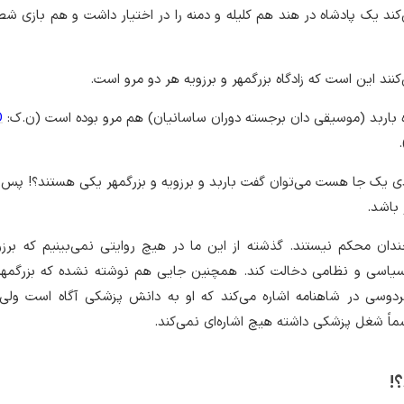
د یک پادشاه در هند هم کلیله و دمنه را در اختیار داشت و هم بازی شطر
ه باربد (موسیقی دان برجسته دوران ساسانیان) هم مرو بوده است (ن.ک:
D
)
فرادی یک جا هست می‌توان گفت باربد و برزویه و بزرگمهر یکی هستند؟! پس 
 باشد.
دان محکم نیستند. گذشته از این ما در هیچ روایتی نمی‌بینیم که برزو
ر سیاسی و نظامی دخالت کند. همچنین جایی هم نوشته نشده که بزرگمهر
ردوسی در شاهنامه اشاره می‌کند که او به دانش پزشکی آگاه است ولی 
اً شغل پزشکی داشته هیچ اشاره‌ای نمی‌کند.
؟!