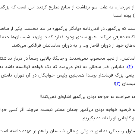
 مورخان، به علت سو برداشت از منابع مطرح کردند این است که بزرگمه
) بوده است!
 که بزرگمهر، در اندرزنامه «یادگار بزرگمهر» در بند نخست، یکی از مناص
کیه» معرفی می‌کند. هیچ سندی وجود ندارد که دیوان‌بد شبستان‌ها حتما 
‌های خود از دوران قاجار و… را به دوران ساسانیان فرافکنی می‌کنند.
سانیان، از نجبا محسوب نمی‌شدند و جایگاه بالایی رسماً در دربار نداشتن
(2)
. بنابراین غیر منطقی به نظر می‌‌رسد که یک خواجه توانسته باشد به 
 یعنی بزرگ فرماندار برسد! همچنین رئیس خواجگان در آن دوران نامش 
شبستان
(2)
!
ه صراحت به خواجه بودن بزرگمهر اشاره‌ای نمی‌کند!!
ه فرضیه خواجه بودن بزرگمهر چندان معتبر نیست. هرچند اگر کسی خواج
اردانی او را نادیده بگیریم.
سئول رسیدگی به امور دیوانی و مالی شبستان را هم بر عهده داشته است