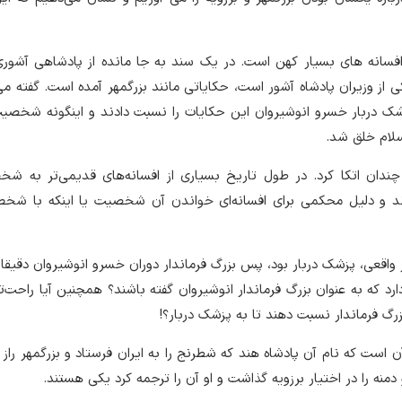
ه افسانه های بسیار کهن است. در یک سند به جا مانده از پادشاهی آشور
ی از وزیران پادشاه آشور است، حکایاتی مانند بزرگمهر آمده است. گفته م
زشک دربار خسرو انوشیروان این حکایات را نسبت دادند و اینگونه شخص
سلام خلق شد.
ندان اتکا کرد. در طول تاریخ بسیاری از افسانه‌های قدیمی‌تر به شخ
ند و دلیل محکمی برای افسانه‌ای خواندن آن شخصیت یا اینکه با شخ
 واقعی، پزشک دربار بود، پس بزرگ فرماندار دوران خسرو انوشیروان دقیق
ارد که به عنوان بزرگ فرماندار انوشیروان گفته باشند؟ همچنین آیا راحت‌تر
زرگ فرماندار نسبت دهند تا به پزشک دربار؟!
آن است که نام آن پادشاه هند که شطرنج را به ایران فرستاد و بزرگمهر راز 
و دمنه را در اختیار برزویه گذاشت و او آن را ترجمه کرد یکی هستند.