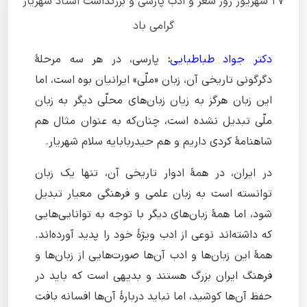
۲۷ شهریور روز شعر و ادب پارسی و بزرگداشت استاد شهریار
گرامی باد
دکتر جواد طباطبایی
:
پارسی، در هر سه مرحلۀ
دگرگونی تاریخی آن، زبان «ملّی» ایرانیان بوه است، اما
این زبان هرگز به زیان زبان‌های محلّی دیگر به زبان
ملّی تبدیل نشده است، چنان‌که به عنوان مثال هم
شاهنامۀ کردی داریم و هم حیدربابایه سلام شهریار.
در ایران، در همۀ ادوار تاریخی آن، تنها یک زبان
توانسته است به زبان علمی و فرهنگی معیار تبدیل
شود، اما همۀ زبان‌های دیگر با توجه به توانایی‌هایی
که داشته‌اند نوعی از ادب ویژۀ خود را پدید آورده‌اند.
همۀ این زبان‌ها و ادب آن‌ها صورت‌هایی از زبان‌ها و
فرهنگ ایران بزرگ هستند و بدیهی است که باید در
حفظ آن‌ها کوشید، اما نباید دربارۀ آن‌ها افسانه بافت