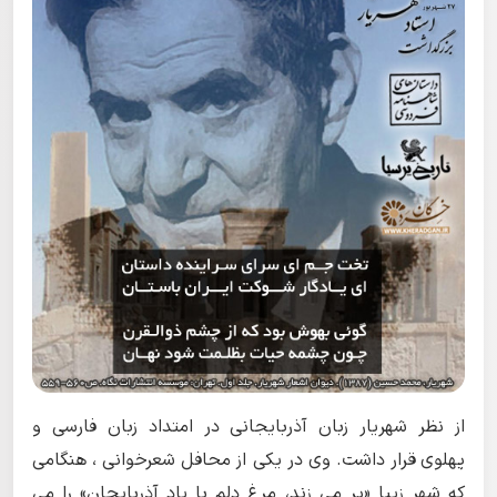
از نظر شهریار زبان آذربایجانی در امتداد زبان فارسی و
پهلوی قرار داشت. وی در یکی از محافل شعرخوانی ، هنگامی
که شهر زیبا «پر می زند، مرغ دلم با یاد آذربایجان» را می