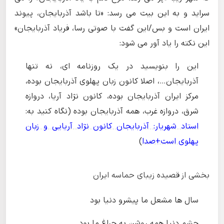
سراید و به این بیت می رسد: «تا باشد آذربایجان، پیوند
ایران است و بس/این گفت با صوتی رسا، فریاد آذربایجان»
این نکته را یاد آور می شود:
این را بنویسید در یک روزنامه ای، نه تنها
آذربایجان…، اصلا کانون زبان پهلوی آذربایجان بوده،
مرکز ایران آذربایجان بوده، کانون نژاد آریا، دروازه
شرق، دروازه غرب، همه آذربایجان بوده (نگاه کنید به:
استاد شهریار: آذربایجان کانون نژاد آریایی و زبان
پهلوی است+صدا
)
بخشی از قصیده زیبای حماسه ایران
سال ها مشعل ما پیشرو دنیا بود
چشم دنیا همه روشن به چراغ ما بود