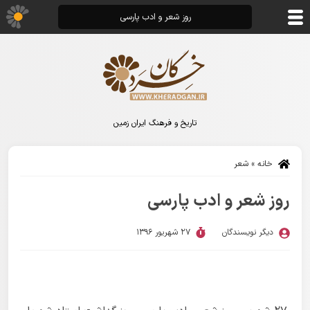
روز شعر و ادب پارسی
تاریخ و فرهنگ ایران زمین
خانه
»
شعر
روز شعر و ادب پارسی
دیگر نویسندگان
27 شهریور 1396
روز شعر و ادب پارسی