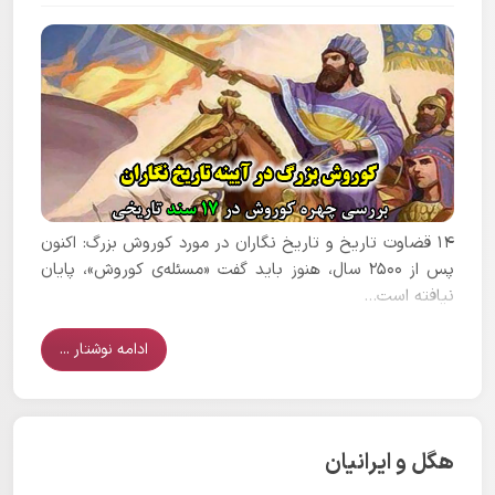
14 قضاوت تاریخ و تاریخ نگاران در مورد کوروش بزرگ: اکنون
پس از 2500 سال، هنوز باید گفت «مسئله‌ی کوروش»، پایان
نیافته است...
ادامه نوشتار ...
هگل و ایرانیان