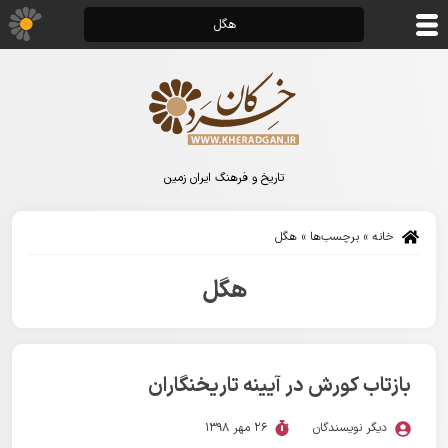
هگل
تاریخ و فرهنگ ایران زمین
خانه
»
برچسب‌ها
»
هگل
هگل
بازتاب کورش در آیینه تاریخنگاران
دیگر نویسندگان
26 مهر 1398