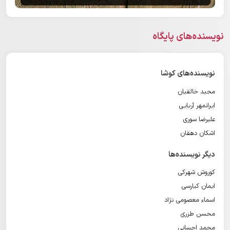
نویسنده‌های پایگاه
نویسنده‌های کوشا
مجید خالقیان
ایرانمهر آریایی
علیرضا سوری
اشکان دهقان
دیگر نویسنده‌ها
کوروش شهرکی
ایمان کیارسی
اسماء معصومی نژاد
محسن طزری
محمد احسانی