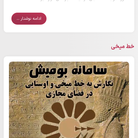
ادامه نوشتار ...
خط میخی