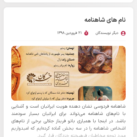
نام های شاهنامه
دیگر نویسندگان
21 فروردین 1398
شاهنامه فردوسی نشان دهنده هویت ایرانیان است و آشنایی
با نام‌های شاهنامه می‌تواند برای ایرانیان بسیار سودمند
باشد. در اینجا با همیاری بانو فریناز جلالی برخی از نام‌های
اشخاص شاهنامه را در سه بخش آماده کرده‌ایم که امیدواریم
مورد توجه مخاطبان فرهیخته خِرَدگان قرار گیرد.