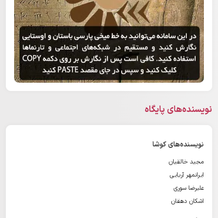
نویسنده‌های پایگاه
نویسنده‌های کوشا
مجید خالقیان
ایرانمهر آریایی
علیرضا سوری
اشکان دهقان