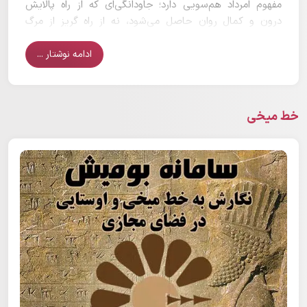
مفهوم امرداد هم‌سویی دارد؛ جاودانگی‌ای که از راه پالایش
درون و کمال روان حاصل می‌شود، نه از راه گریز از مرگ
طبیعی. از این روی می‌توان نگاه دیگری به جشن امردادگان
داشت...
ادامه نوشتار ...
خط میخی