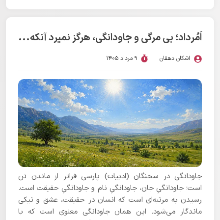
اَمُرداد؛ بی مرگی و جاودانگی، هرگز نمیرد آنکه...
اشکان دهقان
9 مرداد 1405
جاودانگی در سخنگان (ادبیات) پارسی فراتر از ماندن تن
است؛ جاودانگیِ جان، جاودانگیِ نام و جاودانگیِ حقیقت است.
رسیدن به مرتبه‌ای است که انسان در حقیقت، عشق و نیکی
ماندگار می‌شود. این همان جاودانگی معنوی است که با