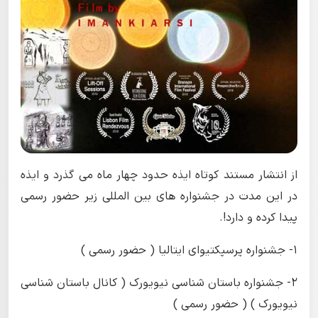
از انتشار مستند کوتاه ایذه حدود چهار ماه می گذرد و ایذه
در این مدت در جشنواره های بین المللی زیر حضور رسمی
پیدا کرده و دارد!.
1- جشنواره پرسپکتیوای ایتالیا ( حضور رسمی )
2- جشنواره باستان شناسی نیویورک ( کانال باستان شناسی
نیویورک ) ( حضور رسمی )