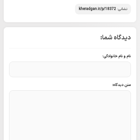
نشانی:
kheradgan.ir/p/18372
دیدگاه شما:
نام و نام خانوادگی:
متن دیدگاه: