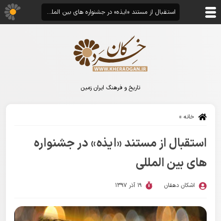
استقبال از مستند «ایذه» در جشنواره های بین المللی
تاریخ و فرهنگ ایران زمین
خانه
»
استقبال از مستند «ایذه» در جشنواره
های بین المللی
اشکان دهقان
19 آذر 1397