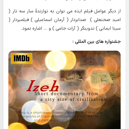
از دیگر عوامل فیلم ایذه می توان به نوازندۀ ساز سه تار (
امید صحنعلی ) صدابردار ( آرمان اسماعیلی ) فیلمبردار (
سینا ایمانی ) تدوینگر ( آرات جامی ) و … اشاره نمود.
جشنواره های بین المللی :