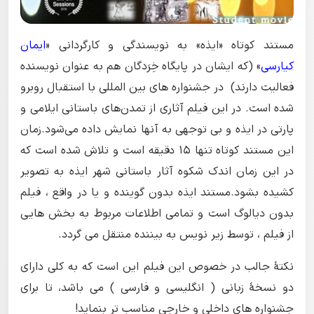
مستند کوتاه «ایذه» به نویسندگی و کارگردانی «
ایمان
کیارسی
» (که ایشان در پایگاه خِرَدگان هم به عنوان نویسنده
فعالیت دارند) در جشنواره های بین المللی با استقبال روبرو
شده است. در این فیلم آثاری از تمدن‌های باستانی ایلامی و
پارتی در ایذه و بی توجهی به آنها نمایش داده می‌شود.زمان
این مستند کوتاه تنها 15 دقیقه است و تلاش شده است که
در این زمان اندک شکوه آثار باستانی شهر ایذه به تصویر
کشیده بشود.مستند ایذه بدون گوینده و یا در واقع ، فیلم
بدون دیالوگ است و تمامی اطلاعات مربوط به بخش هایی
از فیلم ، توسط زیر نویس به بیننده منتقل می گردد.
نکتۀ جالب در خصوص این فیلم این است که به کلی دارای
دو نسخۀ زبانی ( انگلیسی و فارسی ) می باشد، تا برای
جشنواره های داخلی و خارجی مناسب تر بنماید!