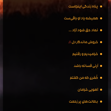
پناه زندگی اینجاست
همیشه یاد او باقی‌ست
نماد حق شود آزاد ...
خروش ماندگار دل
♫
خرامیدیم و رفتیم
اَرِنی فسانه باشد
کُفری که من گفتم
آهویی خرامان
بطالت‌های پر زحمت