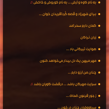
به نام کاوه و آرش ... به نام کوروش و خاکش
♫
بیا ای شهرزاد و قصه گُردآفریدان خوان ...
گمان دارم سحر آمد
زبان نیاکان
هوایت تیرگانی باد ...
مهر میهن یک دل بیدار می‌خواهد کنون
چنان من آرزو دارم ...
سرایت مهرگان باشد ... درفشت کاویان باشد
♫
ز جورِ فرعونِ ضحاک ...
سیاووشان چنان در خون ...